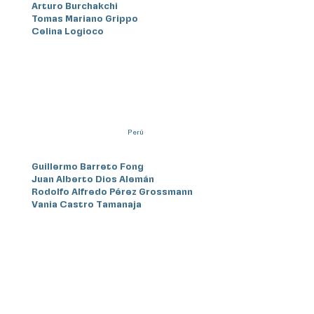
Arturo Burchakchi
Tomas Mariano Grippo
Celina Logioco
Perú
Guillermo Barreto Fong
Juan Alberto Dios Alemán
Rodolfo Alfredo Pérez Grossmann
Vania Castro Tamanaja