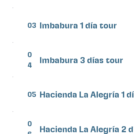
Imbabura 1 día tour
03
0
Imbabura 3 días tour
4
Hacienda La Alegría 1 d
05
0
Hacienda La Alegría 2 d
6