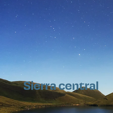
Sierra central