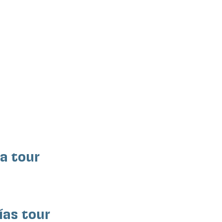
ía tour
ías tour