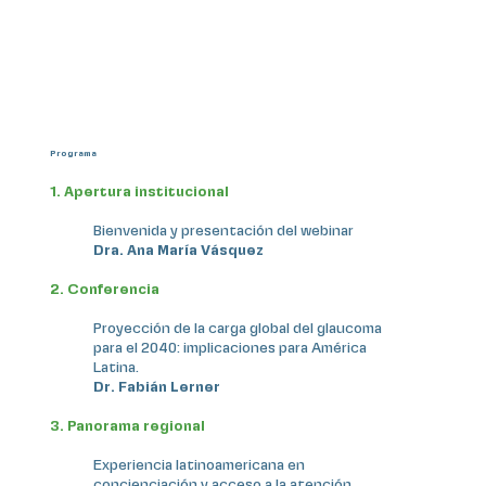
Programa
1. Apertura institucional
Bienvenida y presentación del webinar
Dra. Ana María Vásquez
2. Conferencia
Proyección de la carga global del glaucoma
para el 2040: implicaciones para América
Latina.
Dr. Fabián Lerner
3. Panorama regional
Experiencia latinoamericana en
concienciación y acceso a la atención.