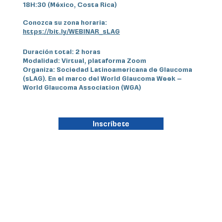
18H:30 (México, Costa Rica)
Conozca su zona horaria:
https://bit.ly/WEBINAR_sLAG
Duración total: 2 horas
Modalidad: Virtual, plataforma Zoom
Organiza: Sociedad Latinoamericana de Glaucoma
(sLAG). En el marco del World Glaucoma Week –
World Glaucoma Association (WGA)
Inscríbete