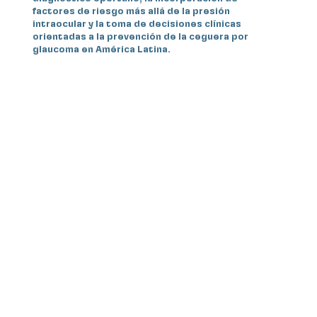
factores de riesgo más allá de la presión
intraocular y la toma de decisiones clínicas
orientadas a la prevención de la ceguera por
glaucoma en América Latina.