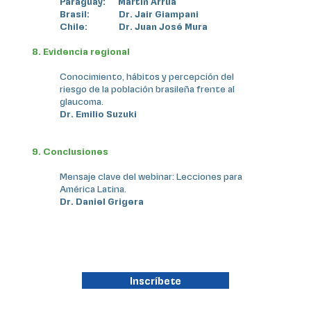
Paraguay: Martín Arrúa
Brasil: Dr. Jair Giampani
Chile: Dr. Juan José Mura
8. Evidencia regional
Conocimiento, hábitos y percepción del
riesgo de la población brasileña frente al
glaucoma.
Dr. Emilio Suzuki
9. Conclusiones
Mensaje clave del webinar: Lecciones para
América Latina.
Dr. Daniel Grigera
Inscríbete