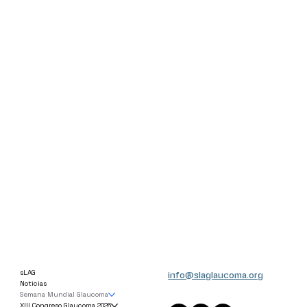
info@slaglaucoma.org
sLAG
Noticias
Semana Mundial Glaucoma
XIII Congreso Glaucoma 2026