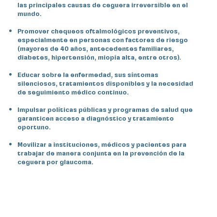
las principales causas de ceguera irreversible en el
mundo.
Promover chequeos oftalmológicos preventivos,
especialmente en personas con factores de riesgo
(mayores de 40 años, antecedentes familiares,
diabetes, hipertensión, miopía alta, entre otros).
Educar sobre la enfermedad, sus síntomas
silenciosos, tratamientos disponibles y la necesidad
de seguimiento médico continuo.
Impulsar políticas públicas y programas de salud que
garanticen acceso a diagnóstico y tratamiento
oportuno.
Movilizar a instituciones, médicos y pacientes para
trabajar de manera conjunta en la prevención de la
ceguera por glaucoma.