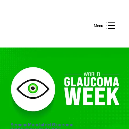
Menu
Semana Mundial del Glaucoma
8 al 14 de marzo de 2026