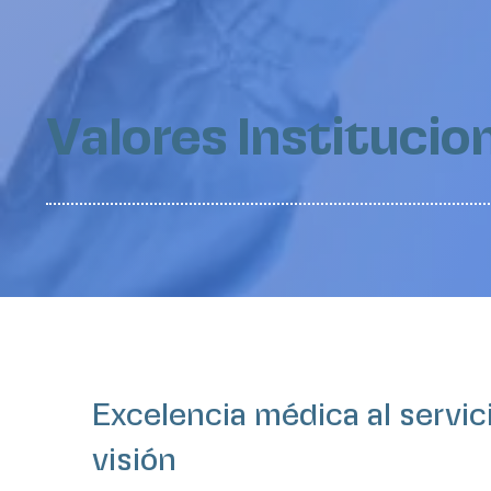
Valores Institucio
Excelencia médica al servici
visión