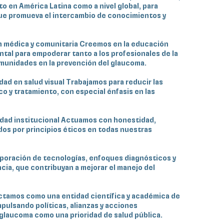
o en América Latina como a nivel global, para
ue promueva el intercambio de conocimientos y
 médica y comunitaria Creemos en la educación
al para empoderar tanto a los profesionales de la
omunidades en la prevención del glaucoma.
dad en salud visual Trabajamos para reducir las
co y tratamiento, con especial énfasis en las
ridad institucional Actuamos con honestidad,
dos por principios éticos en todas nuestras
rporación de tecnologías, enfoques diagnósticos y
ia, que contribuyan a mejorar el manejo del
ectamos como una entidad científica y académica de
mpulsando políticas, alianzas y acciones
glaucoma como una prioridad de salud pública.