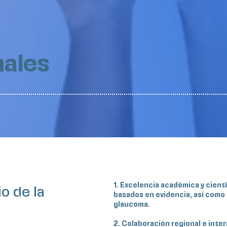
nales
1. Excelencia académica y cient
o de la
basados en evidencia, así como 
glaucoma.
2. Colaboración regional e inte