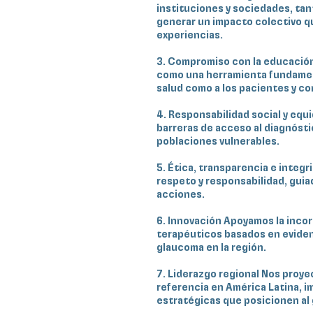
instituciones y sociedades, tant
generar un impacto colectivo q
experiencias.
3. Compromiso con la educación
como una herramienta fundament
salud como a los pacientes y c
4. Responsabilidad social y equi
barreras de acceso al diagnósti
poblaciones vulnerables.
5. Ética, transparencia e integ
respeto y responsabilidad, guia
acciones.
6. Innovación Apoyamos la inco
terapéuticos basados en evidenc
glaucoma en la región.
7. Liderazgo regional Nos proy
referencia en América Latina, i
estratégicas que posicionen al 